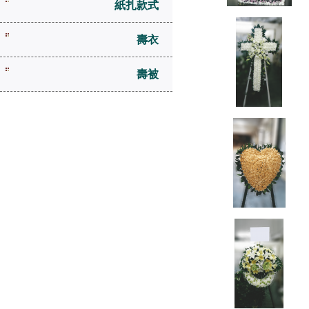
紙扎款式
壽衣
壽被