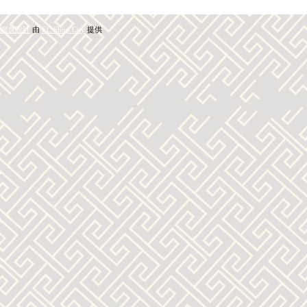
網頁設計
由
EC Shop City
提供